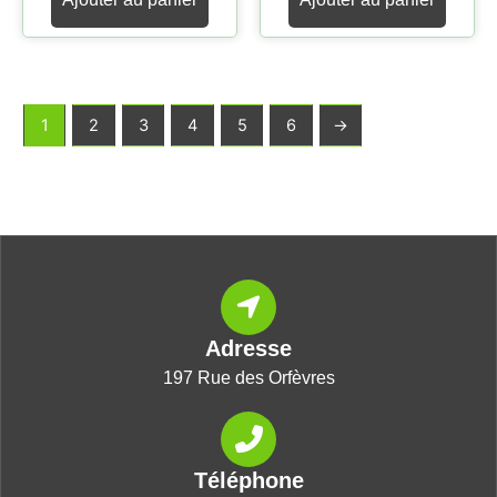
1
2
3
4
5
6
→
Adresse
197 Rue des Orfèvres
Téléphone