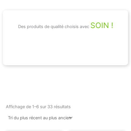
SOIN !
Des produits de qualité choisis avec
Trié
du
Affichage de 1–6 sur 33 résultats
plus
récent
au
plus
ancien