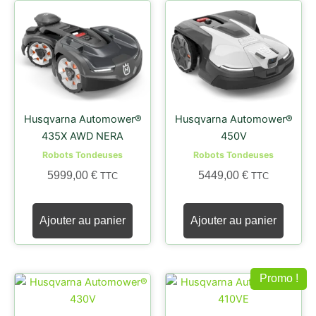
Husqvarna Automower®
Husqvarna Automower®
435X AWD NERA
450V
Robots Tondeuses
Robots Tondeuses
5999,00
€
5449,00
€
TTC
TTC
Ajouter au panier
Ajouter au panier
Promo !
Le
Le
prix
prix