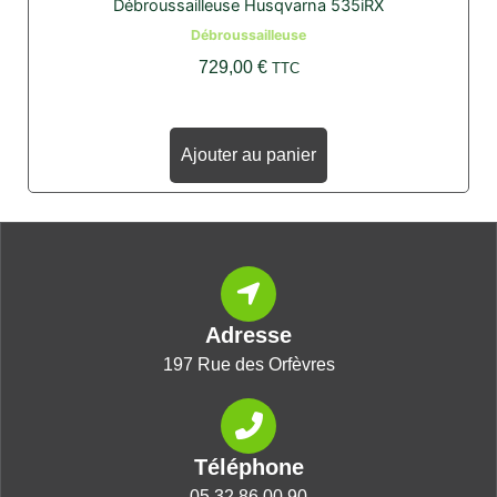
Débroussailleuse Husqvarna 535iRX
Débroussailleuse
729,00
€
TTC
Ajouter au panier
Adresse
197 Rue des Orfèvres
Téléphone
05 32 86 00 90