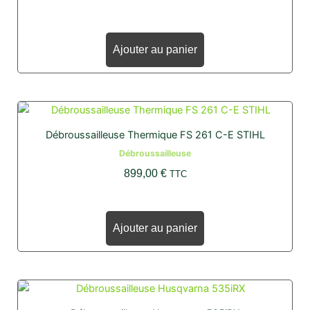
Ajouter au panier
Débroussailleuse Thermique FS 261 C-E STIHL
Débroussailleuse
899,00
€
TTC
Ajouter au panier