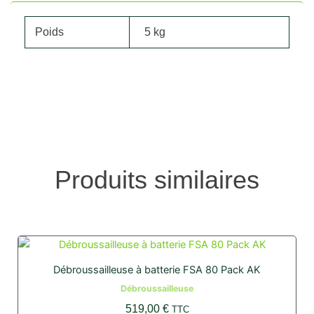
Poids
5 kg
Produits similaires
Débroussailleuse à batterie FSA 80 Pack AK
Débroussailleuse
519,00
€
TTC