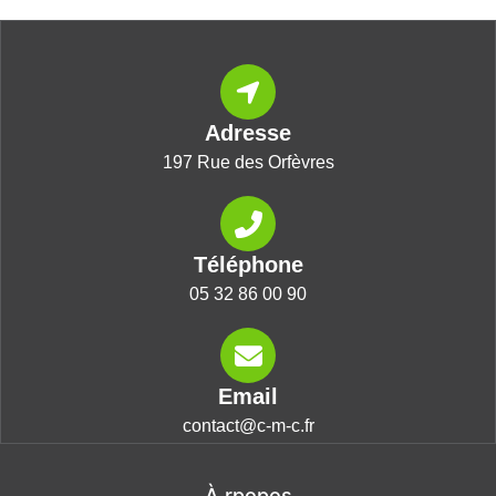
Adresse
197 Rue des Orfèvres
Téléphone
05 32 86 00 90
Email
contact@c-m-c.fr
À rpopos