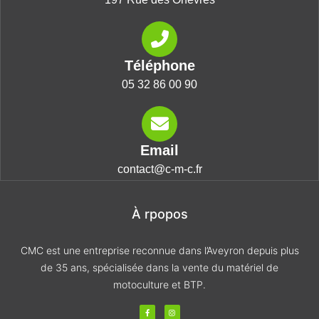
Téléphone
05 32 86 00 90
Email
contact@c-m-c.fr
À rpopos
CMC est une entreprise reconnue dans l’Aveyron depuis plus
de 35 ans, spécialisée dans la vente du matériel de
motoculture et BTP.
F
I
a
n