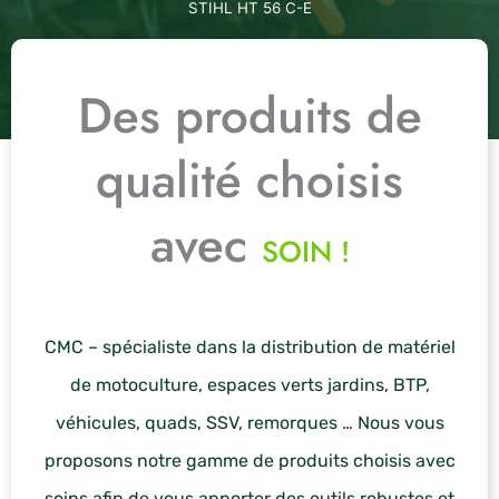
STIHL HT 56 C-E
Des produits de
qualité choisis
avec
SOIN !
CMC – spécialiste dans la distribution de matériel
de motoculture, espaces verts jardins, BTP,
véhicules, quads, SSV, remorques … Nous vous
proposons notre gamme de produits choisis avec
soins afin de vous apporter des outils robustes et