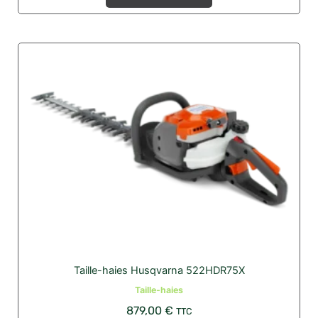
Taille-haies Husqvarna 522HDR75X
Taille-haies
879,00
€
TTC