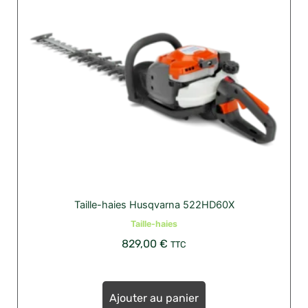
Taille-haies Husqvarna 522HD60X
Taille-haies
829,00
€
TTC
Ajouter au panier