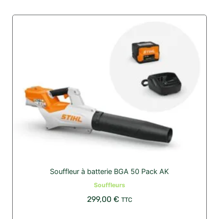
Souffleur à batterie BGA 50 Pack AK
Souffleurs
299,00
€
TTC