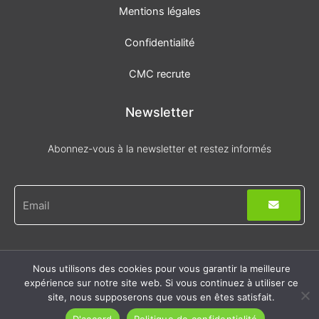
Mentions légales
Confidentialité
CMC recrute
Newsletter
Abonnez-vous à la newsletter et restez informés
Envoyer
E-
mail
Nous utilisons des cookies pour vous garantir la meilleure
© Tous droits réservés
expérience sur notre site web. Si vous continuez à utiliser ce
Site réalisé par Toufic
site, nous supposerons que vous en êtes satisfait.
D'accord
Politique de confidentialité