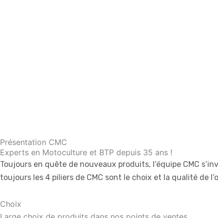
Présentation CMC
Experts en Motoculture et BTP depuis 35 ans !
Toujours en quête de nouveaux produits, l’équipe CMC s’inv
toujours les 4 piliers de CMC sont le choix et la qualité de l’o
Choix
Large choix de produits dans nos points de ventes