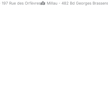
- 197 Rue des Orfèvres
Millau - 482 Bd Georges Brassen