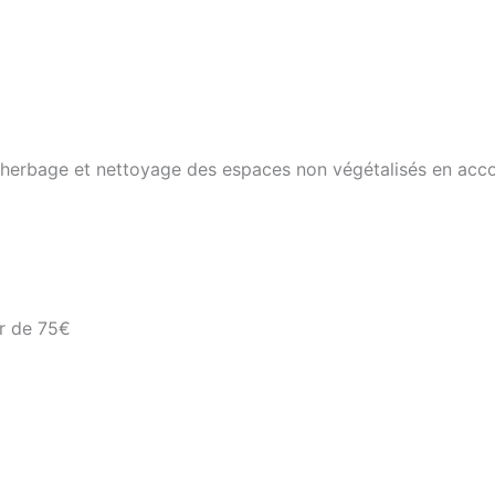
ésherbage et nettoyage des espaces non végétalisés en acc
ir de 75€