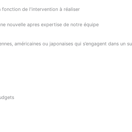
onction de l'intervention à réaliser
une nouvelle apres expertise de notre équipe
nes, américaines ou japonaises qui s’engagent dans un suiv
udgets
l