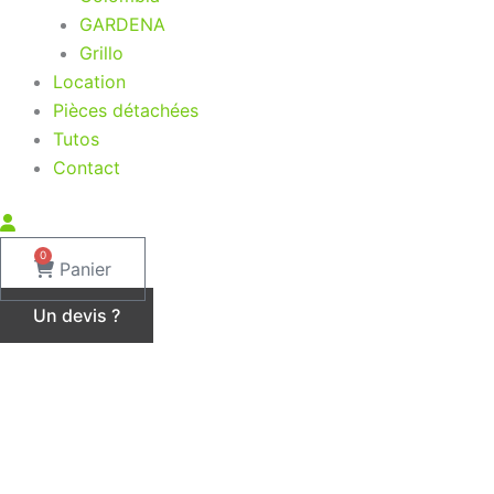
GARDENA
Grillo
Location
Pièces détachées
Tutos
Contact
0
Panier
Un devis ?