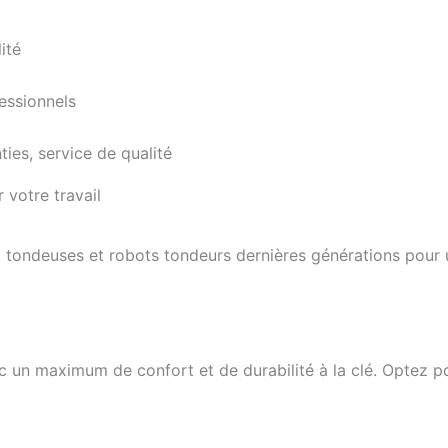
ité
fessionnels
ies, service de qualité
 votre travail
 tondeuses et robots tondeurs dernières générations pour un
un maximum de confort et de durabilité à la clé. Optez po