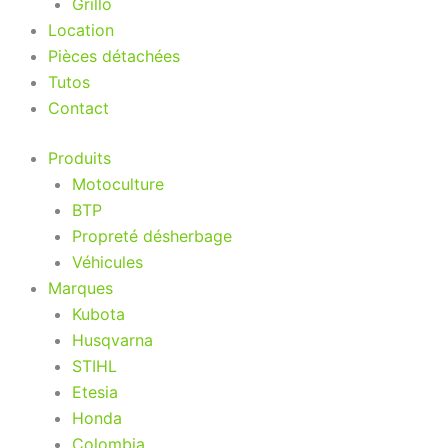
Grillo
Location
Pièces détachées
Tutos
Contact
Produits
Motoculture
BTP
Propreté désherbage
Véhicules
Marques
Kubota
Husqvarna
STIHL
Etesia
Honda
Colombia