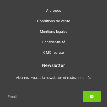
-
m
f
À propos
Conditions de vente
Mentions légales
Confidentialité
CMC recrute
Newsletter
Abonnez-vous à la newsletter et restez informés
Envoyer
E-
mail