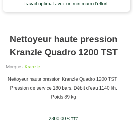
travail optimal avec un minimum d’effort.
Nettoyeur haute pression
Kranzle Quadro 1200 TST
Marque :
Kranzle
Nettoyeur haute pression Kranzle Quadro 1200 TST :
Pression de service 180 bars, Débit d’eau 1140 l/h,
Poids 89 kg
2800,00
€
TTC
quantité