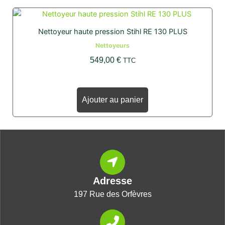
Nettoyeur haute pression Stihl RE 130 PLUS
Nettoyeurs
549,00
€
TTC
Ajouter au panier
Adresse
197 Rue des Orfèvres