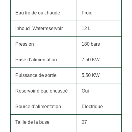
Eau froide ou chaude
Froid
Inhoud_Waterreservoir
12 L
Pression
180 bars
Prise d’alimentation
7,50 KW
Puissance de sortie
5,50 KW
Réservoir d’eau encastré
Oui
Source d’alimentation
Electrique
Taille de la buse
07