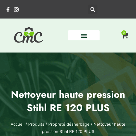
Aller
au
contenu
0
Pani
Nettoyeur haute pression
Stihl RE 120 PLUS
Accueil
/
Produits
/
Propreté désherbage
/ Nettoyeur haute
pression Stihl RE 120 PLUS