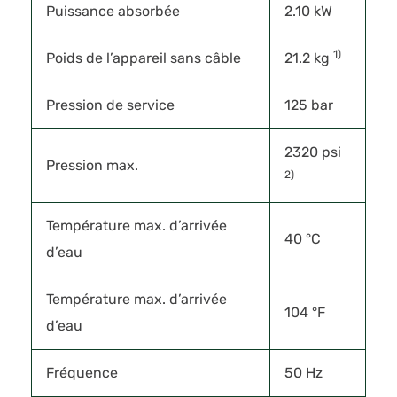
Puissance absorbée
2.10 kW
1)
Poids de l’appareil sans câble
21.2 kg
Pression de service
125 bar
2320 psi
Pression max.
2)
Température max. d’arrivée
40 °C
d’eau
Température max. d’arrivée
104 °F
d’eau
Fréquence
50 Hz