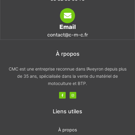
Email
contact@c-m-c.fr
À rpopos
CMC est une entreprise reconnue dans l’Aveyron depuis plus
de 35 ans, spécialisée dans la vente du matériel de
motoculture et BTP.
F
I
a
n
c
s
e
t
b
a
o
g
Liens utiles
o
r
k
a
-
m
f
À propos