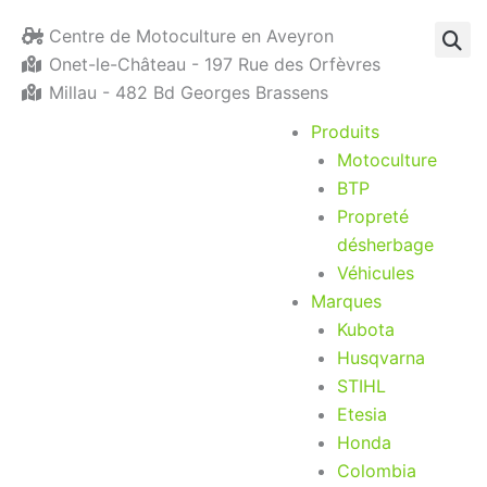
Aller
Centre de Motoculture en Aveyron
au
Onet-le-Château - 197 Rue des Orfèvres
contenu
Millau - 482 Bd Georges Brassens
Produits
Motoculture
BTP
Propreté
désherbage
Véhicules
Marques
Kubota
Husqvarna
STIHL
Etesia
Honda
Colombia