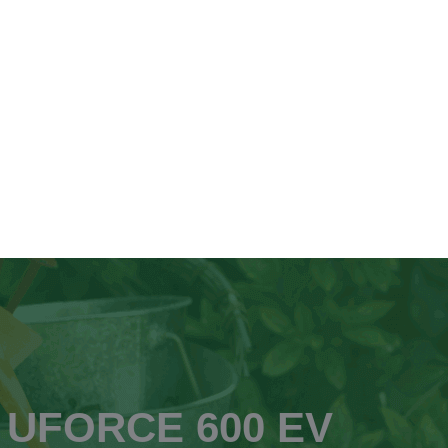
 UFORCE 600 EV