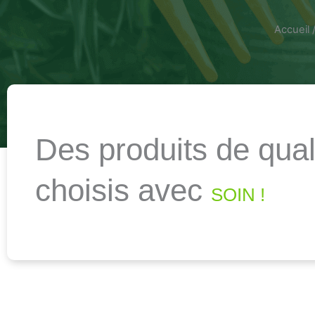
Accueil
Des produits de qual
choisis avec
SOIN !