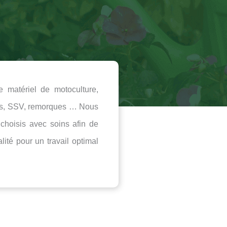
e matériel de motoculture,
ads, SSV, remorques … Nous
hoisis avec soins afin de
lité pour un travail optimal