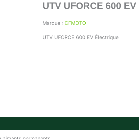
UTV UFORCE 600 EV
Marque :
CFMOTO
UTV UFORCE 600 EV Électrique
 à aimants permanents