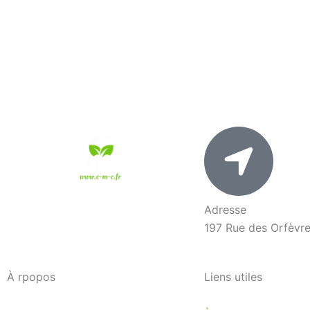
Adresse
197 Rue des Orfèvr
À rpopos
Liens utiles