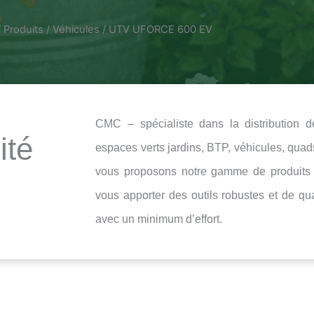
/
Produits
/
Véhicules
/ UTV UFORCE 600 EV
CMC – spécialiste dans la distribution d
ité
espaces verts jardins, BTP, véhicules, qu
vous proposons notre gamme de produits c
vous apporter des outils robustes et de qua
avec un minimum d’effort.