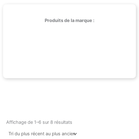
Produits de la marque :
Trié
du
Affichage de 1–6 sur 8 résultats
plus
récent
au