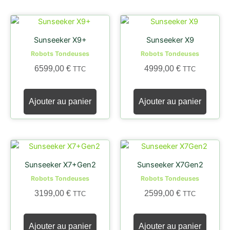
plus
ancien
Sunseeker X9+
Sunseeker X9
Robots Tondeuses
Robots Tondeuses
6599,00
€
4999,00
€
TTC
TTC
Ajouter au panier
Ajouter au panier
Sunseeker X7+Gen2
Sunseeker X7Gen2
Robots Tondeuses
Robots Tondeuses
3199,00
€
2599,00
€
TTC
TTC
Ajouter au panier
Ajouter au panier