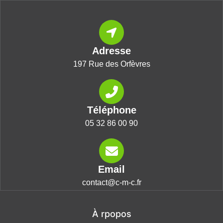
Adresse
197 Rue des Orfèvres
Téléphone
05 32 86 00 90
Email
contact@c-m-c.fr
À rpopos