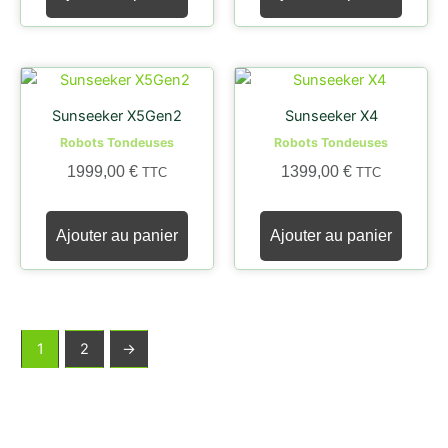
Sunseeker X5Gen2
Sunseeker X4
Robots Tondeuses
Robots Tondeuses
1999,00
€
1399,00
€
TTC
TTC
Ajouter au panier
Ajouter au panier
1
2
→