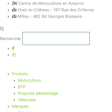
Aller
Centre de Motoculture en Aveyron
au
Onet-le-Château - 197 Rue des Orfèvres
contenu
Millau - 482 Bd Georges Brassens
Rechercher
Produits
Motoculture
BTP
Propreté désherbage
Véhicules
Marques