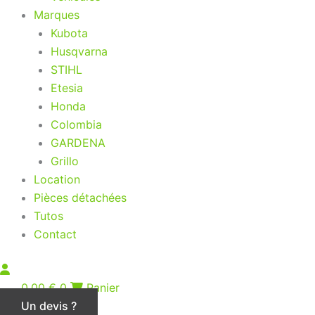
Marques
Kubota
Husqvarna
STIHL
Etesia
Honda
Colombia
GARDENA
Grillo
Location
Pièces détachées
Tutos
Contact
0,00
€
0
Panier
Un devis ?