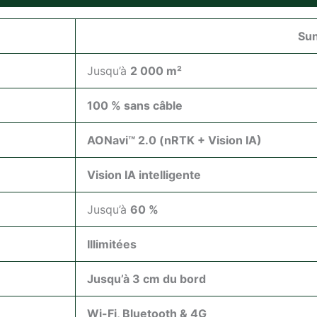
Sun
Jusqu’à
2 000 m²
100 % sans câble
AONavi™ 2.0 (nRTK + Vision IA)
Vision IA intelligente
Jusqu’à
60 %
Illimitées
Jusqu’à 3 cm du bord
Wi-Fi, Bluetooth & 4G