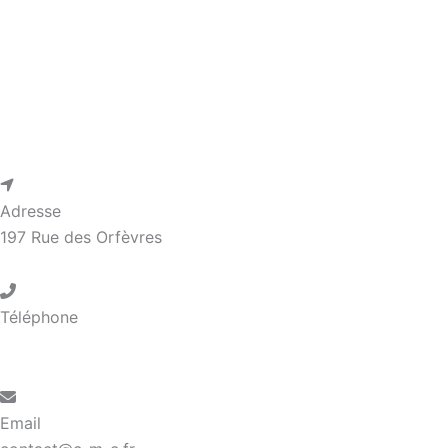
Adresse
197 Rue des Orfèvres
Téléphone
05 32 86 00 90
Email