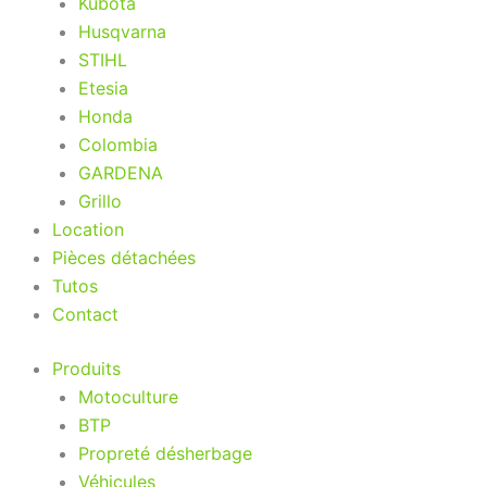
Kubota
Husqvarna
STIHL
Etesia
Honda
Colombia
GARDENA
Grillo
Location
Pièces détachées
Tutos
Contact
Produits
Motoculture
BTP
Propreté désherbage
Véhicules