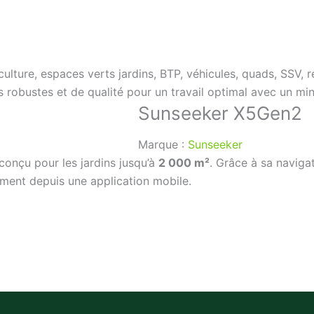
oculture, espaces verts jardins, BTP, véhicules, quads, S
s robustes et de qualité pour un travail optimal avec un mi
Sunseeker X5Gen2
Marque :
Sunseeker
onçu pour les jardins jusqu’à
2 000 m²
. Grâce à sa naviga
ement depuis une application mobile.