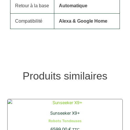
Retour à la base
Automatique
Compatibilité
Alexa & Google Home
Produits similaires
Sunseeker X9+
Robots Tondeuses
6599,00
€
TTC