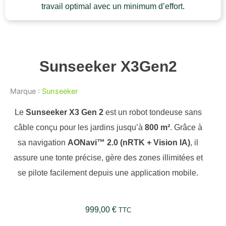
travail optimal avec un minimum d’effort.
Sunseeker X3Gen2
Marque :
Sunseeker
Le
Sunseeker X3 Gen 2
est un robot tondeuse sans
câble conçu pour les jardins jusqu’à
800 m²
. Grâce à
sa navigation
AONavi™ 2.0 (nRTK + Vision IA)
, il
assure une tonte précise, gère des zones illimitées et
se pilote facilement depuis une application mobile.
999,00
€
TTC