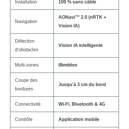
Installation
100 % sans câble
AONavi™ 2.0 (nRTK +
Navigation
Vision IA)
Détection
Vision IA intelligente
d’obstacles
Multi-zones
Illimitées
Coupe des
Jusqu’à 3 cm du bord
bordures
Connectivité
Wi-Fi, Bluetooth & 4G
Contrôle
Application mobile