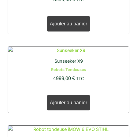
Ajouter au panier
Sunseeker X9
Robots Tondeuses
4999,00
€
TTC
Ajouter au panier
Le
Le